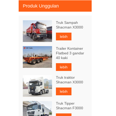
Produk Unggulan
Truk Sampah
Shacman X3000
lebih
Trailer Kontainer
Flatbed 3 gandar
40 kaki
lebih
Truk traktor
Shacman X3000
lebih
Truk Tipper
Shacman F3000