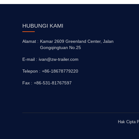
HUBUNGI KAMI
Alamat :
Kamar 2609 Greenland Center, Jalan
Gongqingtuan No.25
E-mail :
ivan@zw-trailer.com
Telepon :
+86-18678779220
Fax :
+86-531-81767597
Hak Cipta P