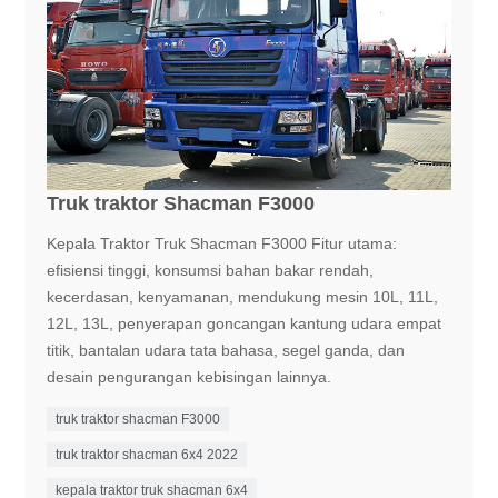
Truk traktor Shacman F3000
Kepala Traktor Truk Shacman F3000 Fitur utama:
efisiensi tinggi, konsumsi bahan bakar rendah,
kecerdasan, kenyamanan, mendukung mesin 10L, 11L,
12L, 13L, penyerapan goncangan kantung udara empat
titik, bantalan udara tata bahasa, segel ganda, dan
desain pengurangan kebisingan lainnya.
truk traktor shacman F3000
truk traktor shacman 6x4 2022
kepala traktor truk shacman 6x4