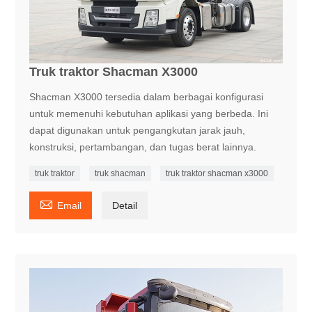
Truk traktor Shacman X3000
Shacman X3000 tersedia dalam berbagai konfigurasi
untuk memenuhi kebutuhan aplikasi yang berbeda. Ini
dapat digunakan untuk pengangkutan jarak jauh,
konstruksi, pertambangan, dan tugas berat lainnya.
truk traktor
truk shacman
truk traktor shacman x3000

Email
Detail