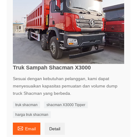
Truk Sampah Shacman X3000
Sesuai dengan kebutuhan pelanggan, kami dapat
menyesuaikan kapasitas pemuatan dan volume dump
truck Shacman yang berbeda.
truk shacman
shacman X3000 Tipper
harga truk shacman

Email
Detail