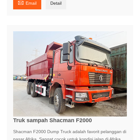

Email
Detail
Truk sampah Shacman F2000
Shacman F2000 Dump Truck adalah favorit pelanggan di
pasar Afrika. Sangat cocok untuk kondisi jalan di Afrika.