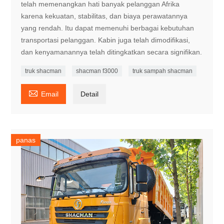
telah memenangkan hati banyak pelanggan Afrika
karena kekuatan, stabilitas, dan biaya perawatannya
yang rendah. Itu dapat memenuhi berbagai kebutuhan
transportasi pelanggan. Kabin juga telah dimodifikasi,
dan kenyamanannya telah ditingkatkan secara signifikan.
truk shacman
shacman f3000
truk sampah shacman

Email
Detail
panas