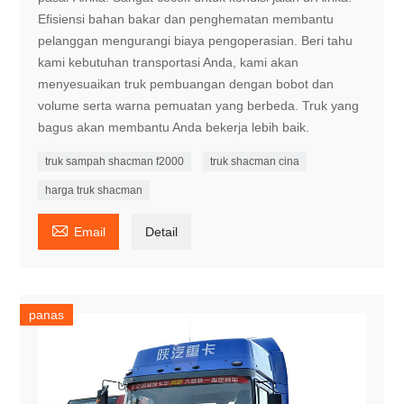
Efisiensi bahan bakar dan penghematan membantu
pelanggan mengurangi biaya pengoperasian. Beri tahu
kami kebutuhan transportasi Anda, kami akan
menyesuaikan truk pembuangan dengan bobot dan
volume serta warna pemuatan yang berbeda. Truk yang
bagus akan membantu Anda bekerja lebih baik.
truk sampah shacman f2000
truk shacman cina
harga truk shacman

Email
Detail
panas