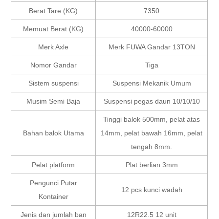
Berat Tare (KG)
7350
Memuat Berat (KG)
40000-60000
Merk Axle
Merk FUWA Gandar 13TON
Nomor Gandar
Tiga
Sistem suspensi
Suspensi Mekanik Umum
Musim Semi Baja
Suspensi pegas daun 10/10/10
Tinggi balok 500mm, pelat atas
Bahan balok Utama
14mm, pelat bawah 16mm, pelat
tengah 8mm.
Pelat platform
Plat berlian 3mm
Pengunci Putar
12 pcs kunci wadah
Kontainer
Jenis dan jumlah ban
12R22.5 12 unit