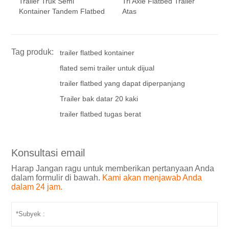
Trailer Truk Semi
Tri Axle Flatbed Trailer
Kontainer Tandem Flatbed
Atas
Tag produk:
trailer flatbed kontainer
flated semi trailer untuk dijual
trailer flatbed yang dapat diperpanjang
Trailer bak datar 20 kaki
trailer flatbed tugas berat
Konsultasi email
Harap Jangan ragu untuk memberikan pertanyaan Anda
dalam formulir di bawah.
Kami akan menjawab Anda
dalam 24 jam.