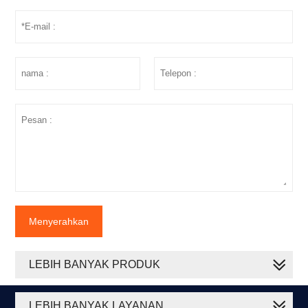
Menyerahkan
LEBIH BANYAK PRODUK
LEBIH BANYAK LAYANAN