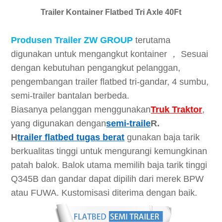
Trailer Kontainer Flatbed Tri Axle 40Ft
Produsen Trailer ZW GROUP
terutama
digunakan untuk mengangkut kontainer ， Sesuai
dengan kebutuhan pengangkut pelanggan,
pengembangan trailer flatbed tri-gandar, 4 sumbu,
semi-trailer bantalan berbeda.
Biasanya pelanggan menggunakan
Truk Traktor
,
yang digunakan dengan
semi-traile
R.
H
trailer flatbed tugas berat
gunakan baja tarik
berkualitas tinggi untuk mengurangi kemungkinan
patah balok. Balok utama memilih baja tarik tinggi
Q345B dan gandar dapat dipilih dari merek BPW
atau FUWA. Kustomisasi diterima dengan baik.