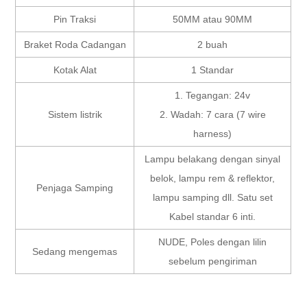
Pin Traksi
50MM atau 90MM
Braket Roda Cadangan
2 buah
Kotak Alat
1 Standar
1. Tegangan: 24v
Sistem listrik
2. Wadah: 7 cara (7 wire
harness)
Lampu belakang dengan sinyal
belok, lampu rem & reflektor,
Penjaga Samping
lampu samping dll. Satu set
Kabel standar 6 inti.
NUDE, Poles dengan lilin
Sedang mengemas
sebelum pengiriman