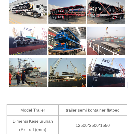
Model Trailer
trailer semi kontainer flatbed
Dimensi Keseluruhan
12500*2500*1550
(PxL x T)(mm)